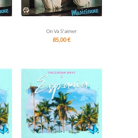
On Va S'aimer
Prix
85,00 €