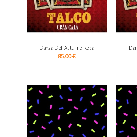
Danza Dell'Autunno Rosa
Dan
Prix
85,00 €