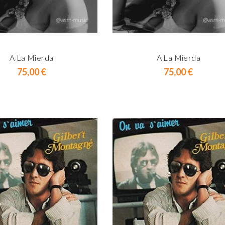
A La Mierda
A La Mierda
Prix
Prix
75,00 €
75,00 €