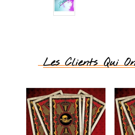
Les Clients Qui O