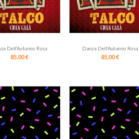
za Dell'Autunno Rosa
Danza Dell'Autunno Rosa
Prix
Prix
85,00 €
85,00 €