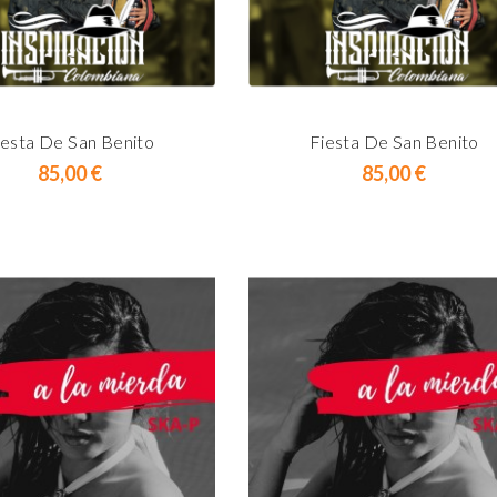
iesta De San Benito
Fiesta De San Benito
Prix
Prix
85,00 €
85,00 €