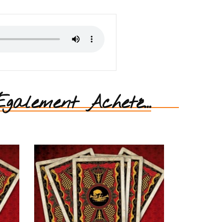
galement Acheté...