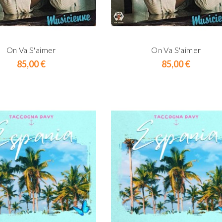
On Va S'aimer
On Va S'aimer
Prix
Prix
85,00 €
85,00 €