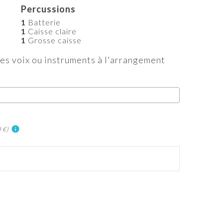
Percussions
1
Batterie
1
Caisse claire
1
Grosse caisse
es voix ou instruments à l'arrangement
info
0 €)