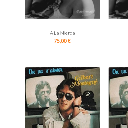
A La Mierda
Prix
75,00 €