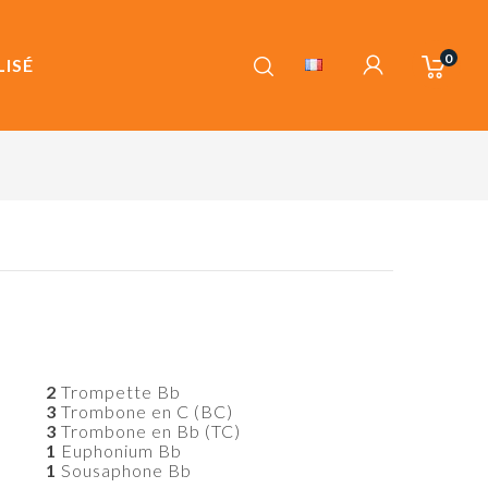
0
ISÉ
2
Trompette Bb
3
Trombone en C (BC)
3
Trombone en Bb (TC)
1
Euphonium Bb
1
Sousaphone Bb