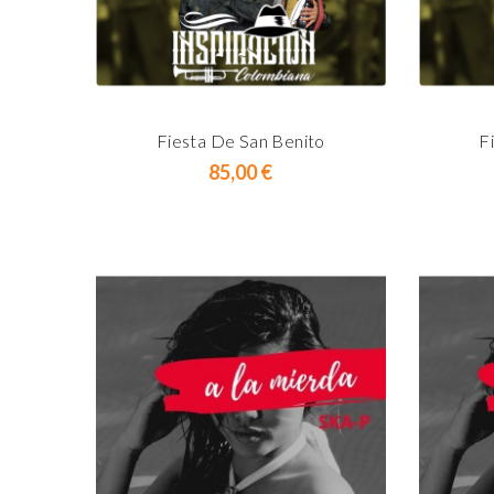
Fiesta De San Benito
F
Prix
85,00 €