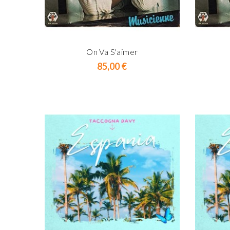
On Va S'aimer
Prix
85,00 €