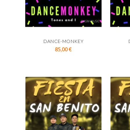
DANCE-MONKEY
Prix
85,00 €