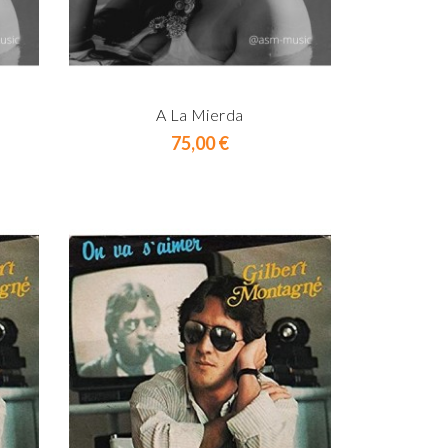
A La Mierda
Prix
75,00 €