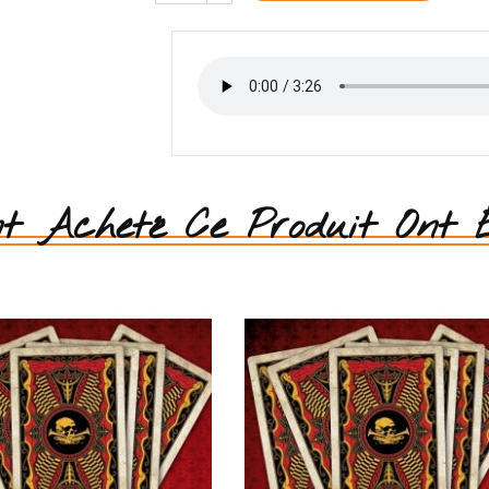
nt Acheté Ce Produit Ont É