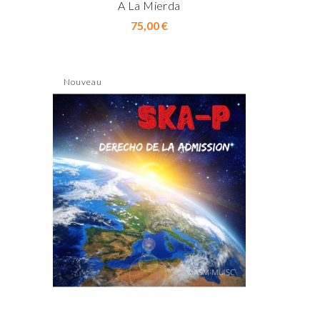
A La Mierda
Prix
75,00 €
Nouveau