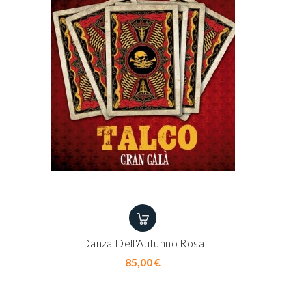
Danza Dell'Autunno Rosa
Prix
85,00 €