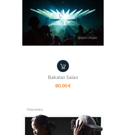
Bakalao Salao
Prix
80,00 €
Nouveau