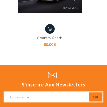
Country Roads
Prix
80,00 €
S'inscrire Aux Newsletters