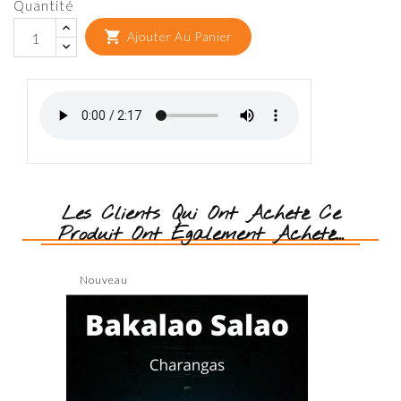
Quantité

Ajouter Au Panier
Les Clients Qui Ont Acheté Ce
Produit Ont Également Acheté...
Nouveau