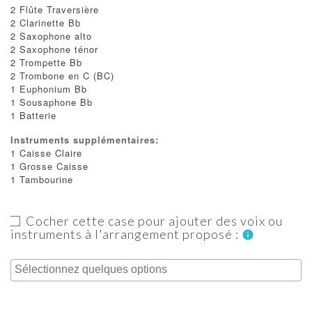
2 Flûte Traversière
2 Clarinette Bb
2 Saxophone alto
2 Saxophone ténor
2 Trompette Bb
2 Trombone en C (BC)
1 Euphonium Bb
1 Sousaphone Bb
1 Batterie
Instruments supplémentaires:
1 Caisse Claire
1 Grosse Caisse
1 Tambourine
Cocher cette case pour ajouter des voix ou
instruments à l'arrangement proposé :
info