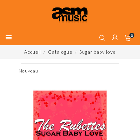
0

Accueil
Catalogue
Sugar baby love
Nouveau