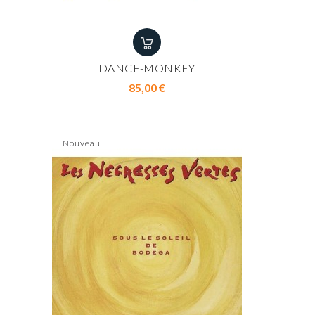
DANCE-MONKEY
Prix
85,00 €
Nouveau