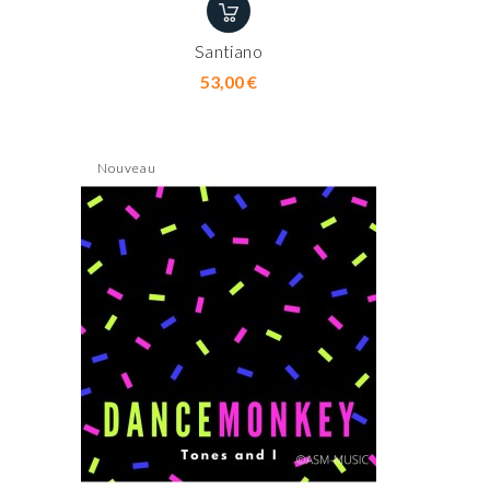
Santiano
Prix
53,00 €
Nouveau