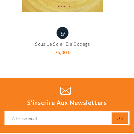
Sous Le Soleil De Bodega
Prix
75,00 €
S'inscrire Aux Newsletters