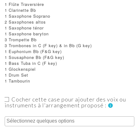
1 Flûte Traversière
1 Clarinette Bb
1 Saxophone Soprano
2 Saxophones altos
1 Saxophone ténor
1 Saxophone baryton
3 Trompette Bb
3 Trombones in C (F key) & in Bb (G key)
1 Euphonium Bb (F&G key)
1 Sousaphone Bb (F&G key)
1 Bass Tuba in C (F key)
1 Glockenspiel
1 Drum Set
1 Tambourin
Cocher cette case pour ajouter des voix ou
instruments à l'arrangement proposé :
info