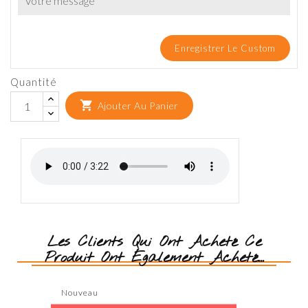
Enregistrer Le Custom
Quantité

Ajouter Au Panier
Les Clients Qui Ont Acheté Ce
Produit Ont Également Acheté...
Nouveau