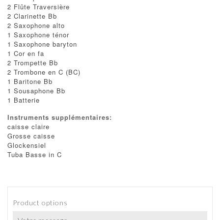
2 Flûte Traversière
2 Clarinette Bb
2 Saxophone alto
1 Saxophone ténor
1 Saxophone baryton
1 Cor en fa
2 Trompette Bb
2 Trombone en C (BC)
1 Baritone Bb
1 Sousaphone Bb
1 Batterie
Instruments supplémentaires:
caisse claire
Grosse caisse
Glockensiel
Tuba Basse in C
Product options