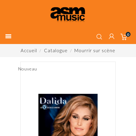
0

Accueil
Catalogue
Mourrir sur scène
Nouveau