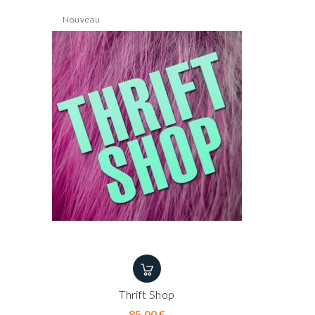
Nouveau
Thrift Shop
Prix
85,00 €