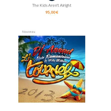
The Kids Aren't Alright
Prix
95,00 €
Nouveau