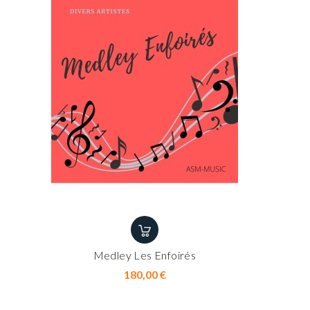
Medley Les Enfoirés
Prix
180,00 €