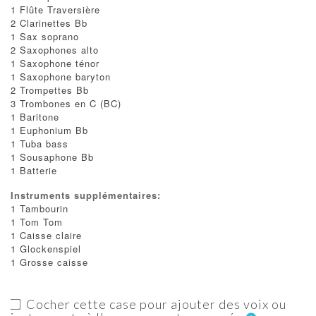
1 Flûte Traversière
2 Clarinettes Bb
1 Sax soprano
2 Saxophones alto
1 Saxophone ténor
1 Saxophone baryton
2 Trompettes Bb
3 Trombones en C (BC)
1 Baritone
1 Euphonium Bb
1 Tuba bass
1 Sousaphone Bb
1 Batterie
Instruments supplémentaires:
1 Tambourin
1 Tom Tom
1 Caisse claire
1 Glockenspiel
1 Grosse caisse
Cocher cette case pour ajouter des voix ou