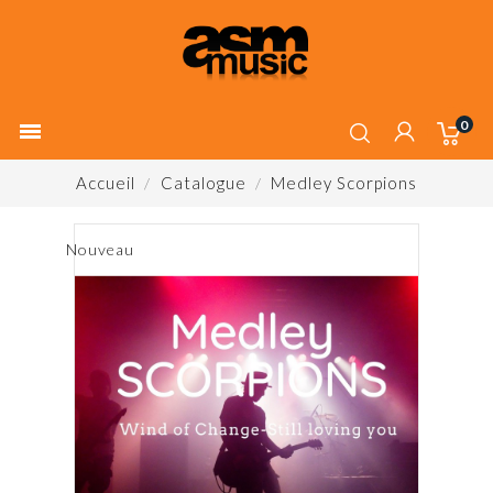
0

Accueil
Catalogue
Medley Scorpions
Nouveau