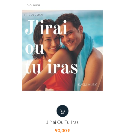
Nouveau
J'irai Où Tu Iras
Prix
90,00 €